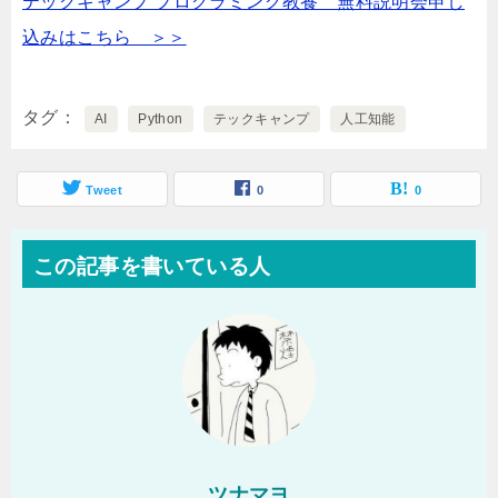
テックキャンプ プログラミング教養 無料説明会申し
込みはこちら ＞＞
タグ
AI
Python
テックキャンプ
人工知能
Tweet
0
0
この記事を書いている人
ツナマヨ