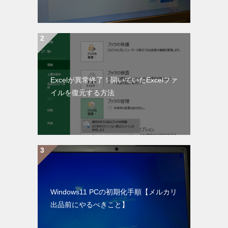
Excelが異常終了！開いていたExcelファ
イルを復元する方法
Windows11 PCの初期化手順【メルカリ
出品前にやるべきこと】