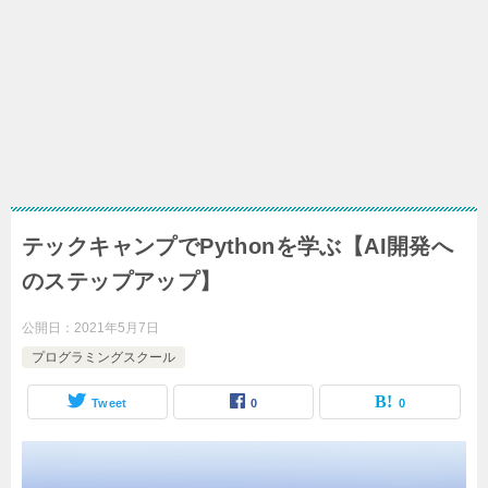
テックキャンプでPythonを学ぶ【AI開発へ
のステップアップ】
公開日：
2021年5月7日
プログラミングスクール
Tweet
0
0