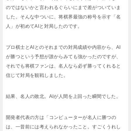
のではないかと言われるぐらいにまで差がついていま
した。そんな中ついに、将棋界最強の称号を示す「名
人」が初めてAIと対局したのです。
プロ棋士とAIとのそれまでの対局成績や内容から、AI
が勝つという予想が誰からみても強かったのですが、
それでも将棋ファンは、名人なら必ず勝ってくれると
信じて対局を観戦しました。
結果、名人の敗北。AIが人間を上回った瞬間でした。
開発者代表の方は「コンピューターが名人に勝つの
は、一昔前には考えられなかったこと。すごくうれし