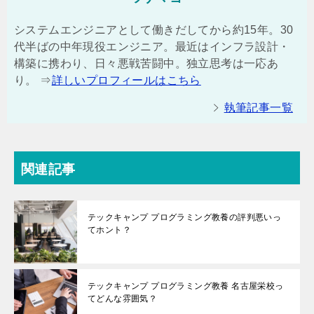
システムエンジニアとして働きだしてから約15年。30
代半ばの中年現役エンジニア。最近はインフラ設計・
構築に携わり、日々悪戦苦闘中。独立思考は一応あ
り。 ⇒
詳しいプロフィールはこちら
執筆記事一覧
関連記事
テックキャンプ プログラミング教養の評判悪いっ
てホント？
テックキャンプ プログラミング教養 名古屋栄校っ
てどんな雰囲気？