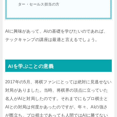
ター・セールス担当の方
AIに興味があって、AIの基礎を学びたいのであれば、
テックキャンプの講座は最適と言えるでしょう。
AIを学ぶことの意義
2017年の5月、将棋ファンにとっては絶対に見逃せない
対局がありました。当時、将棋界の頂点に立っていた
名人がAIと対局したのです。それまでにもプロ棋士と
AIとの対局は何度かあったのですが、年々、AIの強さ
が際立ち、プロ棋士であっても人間ではAIに勝てない