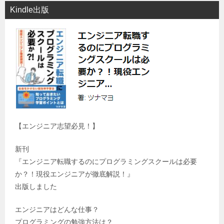
Kindle出版
【エンジニア志望必見！】
新刊
『エンジニア転職するのにプログラミングスクールは必要
か？！現役エンジニアが徹底解説！』
出版しました
エンジニアはどんな仕事？
プログラミングの勉強方法は？