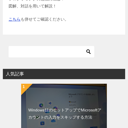
図解、対話を用いて解説！
こちら
も併せてご確認ください。
人気記事
Windows11のセットアップでMicrosoftア
カウントの入力をスキップする方法