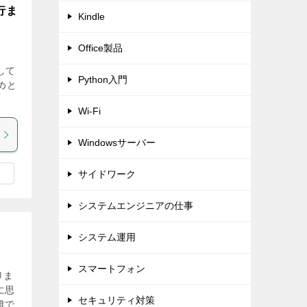
行ま
Kindle
Office製品
して
Python入門
めと
Wi-Fi
Windowsサーバー
サイドワーク
システムエンジニアの仕事
システム運用
スマートフォン
りま
に思
セキュリティ対策
誰で