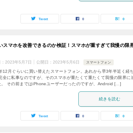
Tweet
0
0
いスマホを改善できるのか検証！スマホが重すぎて我慢の限
日：
2023年5月7日
公開日：
2023年5月6日
スマートフォン
20年12月ぐらいに買い替えたスマートフォン。あれから早3年半近く経
 完全に私事なのですが、そのスマホが重たくて重たくて我慢の限界に
。 その前まではiPhoneユーザーだったのですが、Android […]
続きを読む
Tweet
0
0