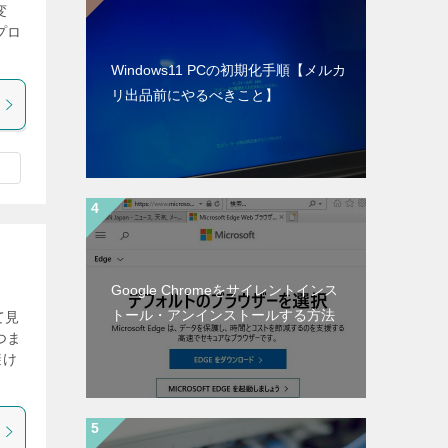
変
プロ
Windows11 PCの初期化手順【メルカ
リ出品前にやるべきこと】
Google Chromeをサイレントインス
トール・アンインストールする方法
て見
つま
避け