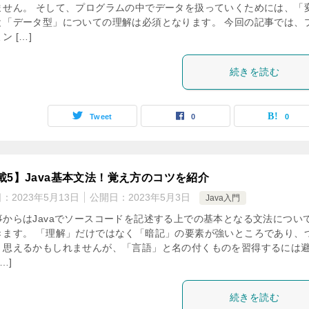
ません。 そして、プログラムの中でデータを扱っていくためには、「
と「データ型」についての理解は必須となります。 今回の記事では、
ン […]
続きを読む
Tweet
0
0
載5】Java基本文法！覚え方のコツを紹介
日：
2023年5月13日
公開日：
2023年5月3日
Java入門
事からはJavaでソースコードを記述する上での基本となる文法につい
きます。 「理解」だけではなく「暗記」の要素が強いところであり、
く思えるかもしれませんが、「言語」と名の付くものを習得するには
…]
続きを読む