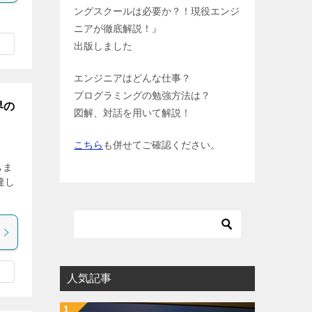
ングスクールは必要か？！現役エンジ
ニアが徹底解説！』
出版しました
エンジニアはどんな仕事？
プログラミングの勉強方法は？
界の
図解、対話を用いて解説！
こちら
も併せてご確認ください。
ちま
達し
人気記事