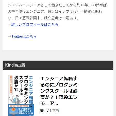
システムエンジニアとして働きだしてから約15年。30代半ば
の中年現役エンジニア。最近はインフラ設計・構築に携わ
り、日々悪戦苦闘中。独立思考は一応あり。
⇒
詳しいプロフィールはこちら
⇒
Twitterはこちら
Kindle出版