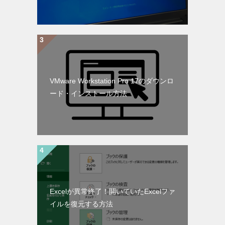
VMware Workstation Pro 17のダウンロ
ード・インストール方法
Excelが異常終了！開いていたExcelファ
イルを復元する方法