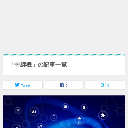
「中継機」の記事一覧
Tweet
0
0