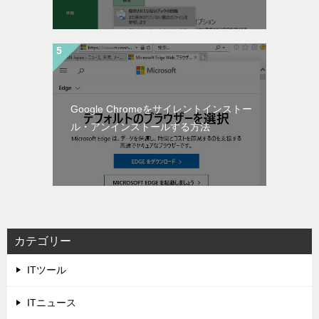
Google Chromeをサイレントインストー
ル・アンインストールする方法
カテゴリー
ITツール
ITニュース